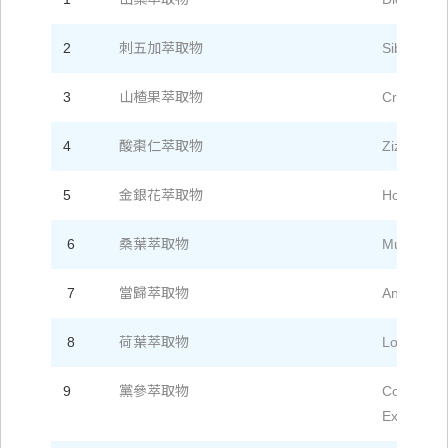
2
刺五加萃取物
Siberian G
3
山楂果萃取物
Crataegi F
4
酸棗仁萃取物
Ziziphi S
5
金銀花萃取物
Honeysuck
6
桑葉萃取物
Mulberry L
7
當歸萃取物
Angelica E
8
荷葉萃取物
Lotus Extr
9
黨參萃取物
Codonopsi
Extract