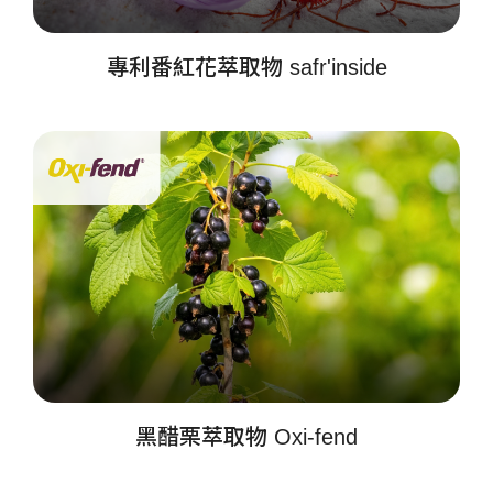
專利番紅花萃取物 safr'inside
黑醋栗萃取物 Oxi-fend