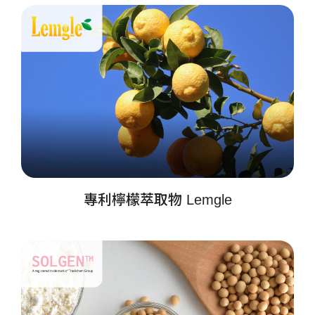
專利檸檬萃取物 Lemgle