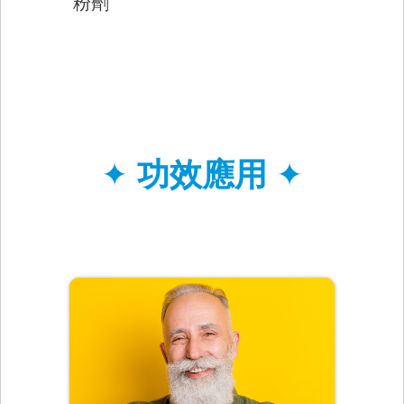
粉劑
✦
功效應用
✦