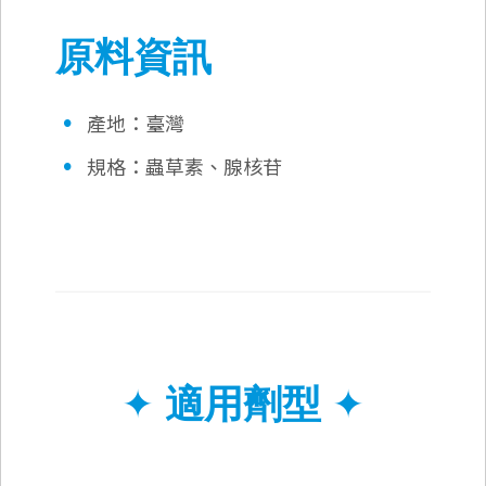
原料資訊
•
產地：臺灣
•
規格：蟲草素、腺核苷
✦
適用劑型
✦