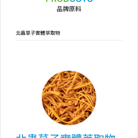
品牌原料
北蟲草子實體萃取物