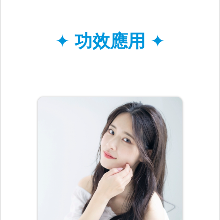
✦
功效應用
✦