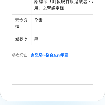
應標示「對穀胱甘肽過敏者、孕婦
用」之警語字樣
素食分
全素
類
過敏原
無
參考網址：
食品原料整合查詢平臺