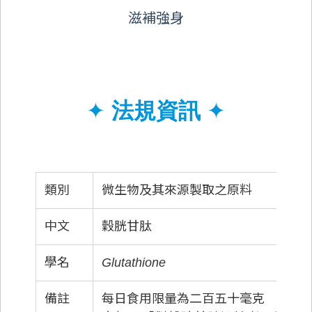
滋補強身
✦
法規資訊
✦
類別
微生物及其來源製取之原料
中文
穀胱甘肽
學名
Glutathione
備註
每日食用限量為二百五十毫克