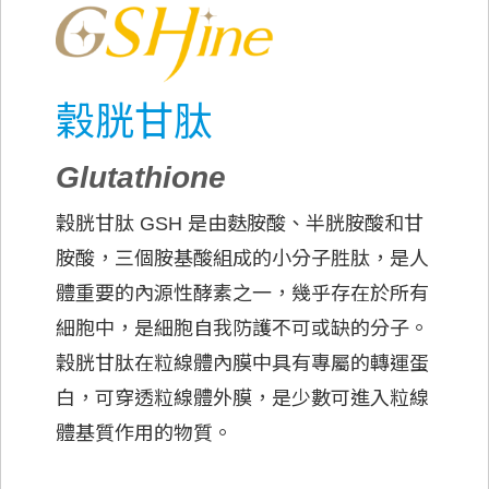
穀胱甘肽
Glutathione
穀胱甘肽 GSH 是由麩胺酸、半胱胺酸和甘
胺酸，三個胺基酸組成的小分子胜肽，是人
體重要的內源性酵素之一，幾乎存在於所有
細胞中，是細胞自我防護不可或缺的分子。
穀胱甘肽在粒線體內膜中具有專屬的轉運蛋
白，可穿透粒線體外膜，是少數可進入粒線
體基質作用的物質。