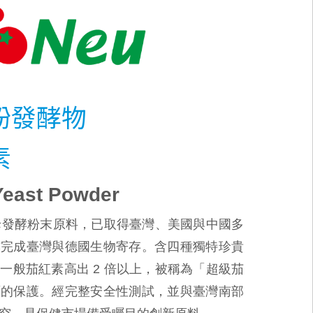
粉發酵物
素
Yeast Powder
型酵母發酵粉末原料，已取得臺灣、美國與中國多
亦完成臺灣與德國生物寄存。含四種獨特珍貴
一般茄紅素高出 2 倍以上，被稱為「超級茄
面的保護。經完整安全性測試，並與臺灣南部