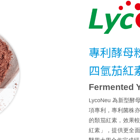
專利酵母
四氫茄紅
Fermented 
LycoNeu 為新
項專利，專利菌株
的類茄紅素，效果較
紅素」，提供更全