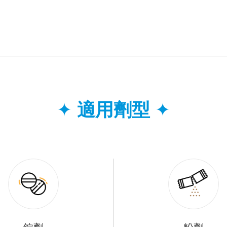
✦
適用劑型
✦