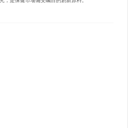
究，是保健市場備受矚目的創新原料。