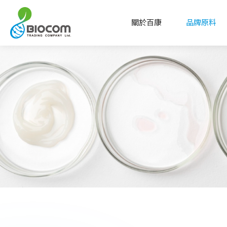
關於百康
品牌原料