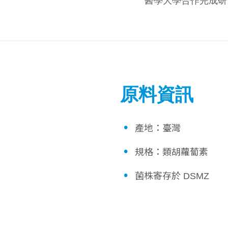
醫學大學合作完成研
原料資訊
•
產地：臺灣
•
規格：類胡蘿蔔素
•
菌株寄存於 DSMZ