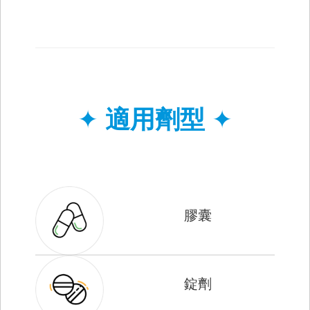
✦
適用劑型
✦
膠囊
錠劑