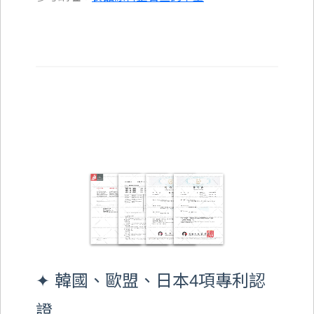
✦ 韓國、歐盟、日本4項專利認
證