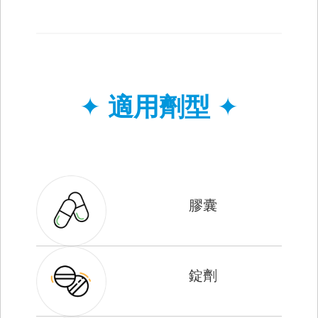
✦
適用劑型
✦
膠囊
錠劑