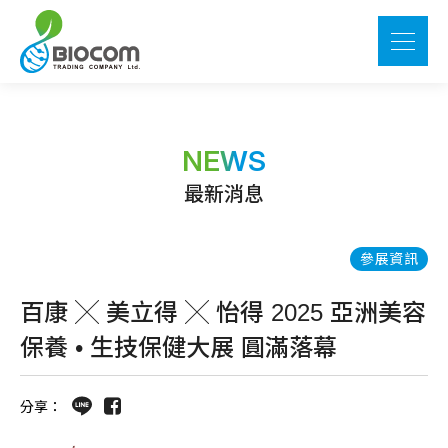
NEWS
最新消息
參展資訊
百康 ╳ 美立得 ╳ 怡得 2025 亞洲美容
保養 • 生技保健大展 圓滿落幕
分享：