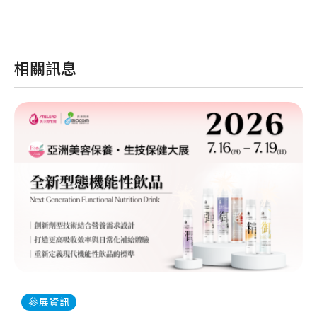
相關訊息
20
參展資訊