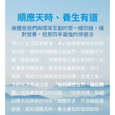
順應天時、養生有道
身體是我們與環境互動的第一線防線，補
對營養，就是四季最強的保健法
現代人生活節奏緊湊，身心健康更需與自然節
律同步。
面對氣候變遷日益劇烈、季節變化不
再「按表操課」，健康管理也進入新時代。近
年春季乍暖還寒、夏季高溫屢創新高，空汙、
過敏、免疫力失調成為全民困擾。疫情之後，
全民健康意識抬頭，
「如何順應自然、強化體
質」
成為最受關注的話題。「四季保健」強調
因應不同季節的特性，調整飲食、作息與保健
習慣，達到順應天時、養生養氣的理想狀態。