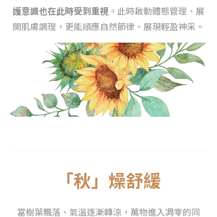
護意識也在此時受到重視
。此時啟動體態管理、展
開肌膚調理，更能順應自然節律、展現輕盈神采。
「秋」燥舒緩
當樹葉飄落、氣溫逐漸轉涼，萬物進入凋零的同