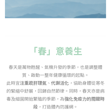
「春」意養生
春天是萬物甦醒、氣機升發的季節，也是調整體
質、啟動一整年健康循環的起點。
此時宜
注重疏肝理氣
、
代謝活化
，協助身體從寒冬
的緊縮中舒展，回歸自然節律。同時，春天亦是病
毒及細菌開始繁殖的季節，為
強化免疫力的關鍵時
段
，打造體內防護網。