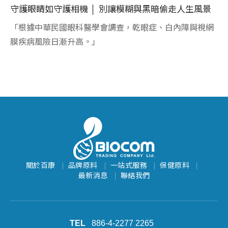
守護眼睛如守護相機 │ 別讓模糊與黑暗偷走人生風景
血
「根據中華民國眼科醫學會調查，乾眼症、白內障與視網
糖
.
膜疾病風險日漸升高。」
健
...
關於百康
品牌原料
一站式服務
保健原料
最新消息
聯絡我們
886-4-2277 2265