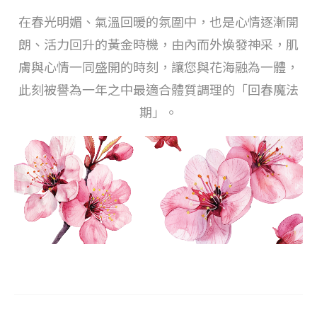
在春光明媚、氣溫回暖的氛圍中，也是心情逐漸開
朗、活力回升的黃金時機，由內而外煥發神采，肌
膚與心情一同盛開的時刻，讓您與花海融為一體，
此刻被譽為一年之中最適合體質調理的「回春魔法
期」。